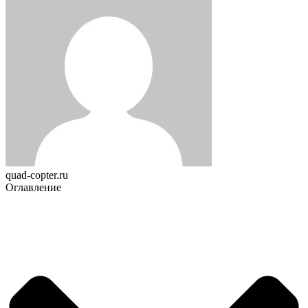
quad-copter.ru
Оглавление