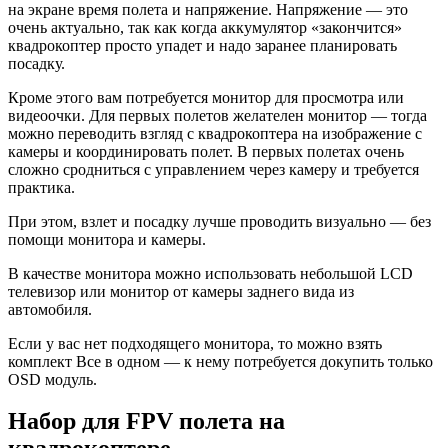
на экране время полета и напряжение. Напряжение — это
очень актуально, так как когда аккумулятор «закончится»
квадрокоптер просто упадет и надо заранее планировать
посадку.
Кроме этого вам потребуется монитор для просмотра или
видеоочки. Для первых полетов желателен монитор — тогда
можно переводить взгляд с квадрокоптера на изображение с
камеры и координировать полет. В первых полетах очень
сложно сродниться с управлением через камеру и требуется
практика.
При этом, взлет и посадку лучше проводить визуально — без
помощи монитора и камеры.
В качестве монитора можно использовать небольшой LCD
телевизор или монитор от камеры заднего вида из
автомобиля.
Если у вас нет подходящего монитора, то можно взять
комплект Все в одном — к нему потребуется докупить только
OSD модуль.
Набор для FPV полета на