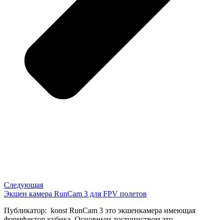
Следующая
Экшен камера RunCam 3 для FPV полетов
Публикатор: konst RunCam 3 это экшенкамера имеющая
формфактор кубика. Основным достоинством это