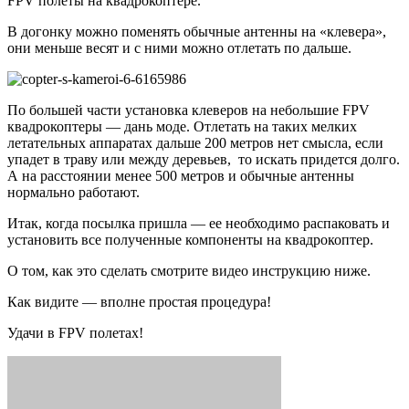
FPV полеты на квадрокоптере.
В догонку можно поменять обычные антенны на «клевера»,
они меньше весят и с ними можно отлетать по дальше.
По большей части установка клеверов на небольшие FPV
квадрокоптеры — дань моде. Отлетать на таких мелких
летательных аппаратах дальше 200 метров нет смысла, если
упадет в траву или между деревьев, то искать придется долго.
А на расстоянии менее 500 метров и обычные антенны
нормально работают.
Итак, когда посылка пришла — ее необходимо распаковать и
установить все полученные компоненты на квадрокоптер.
О том, как это сделать смотрите видео инструкцию ниже.
Как видите — вполне простая процедура!
Удачи в FPV полетах!