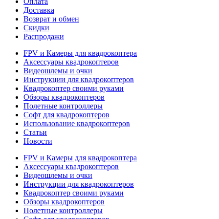
Оплата
Доставка
Возврат и обмен
Скидки
Распродажи
FPV и Камеры для квадрокоптера
Аксессуары квадрокоптеров
Видеошлемы и очки
Инструкции для квадрокоптеров
Квадрокоптер своими руками
Обзоры квадрокоптеров
Полетные контроллеры
Софт для квадрокоптеров
Использование квадрокоптеров
Статьи
Новости
FPV и Камеры для квадрокоптера
Аксессуары квадрокоптеров
Видеошлемы и очки
Инструкции для квадрокоптеров
Квадрокоптер своими руками
Обзоры квадрокоптеров
Полетные контроллеры