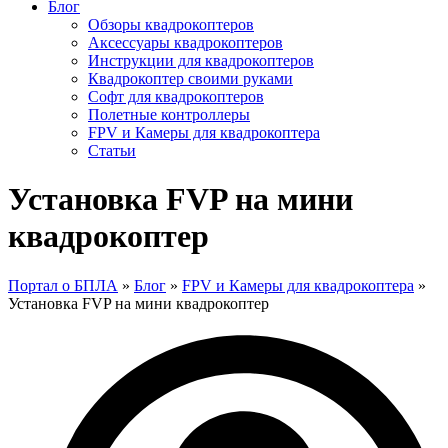
Блог
Обзоры квадрокоптеров
Аксессуары квадрокоптеров
Инструкции для квадрокоптеров
Квадрокоптер своими руками
Софт для квадрокоптеров
Полетные контроллеры
FPV и Камеры для квадрокоптера
Статьи
Установка FVP на мини
квадрокоптер
Портал о БПЛА
»
Блог
»
FPV и Камеры для квадрокоптера
»
Установка FVP на мини квадрокоптер