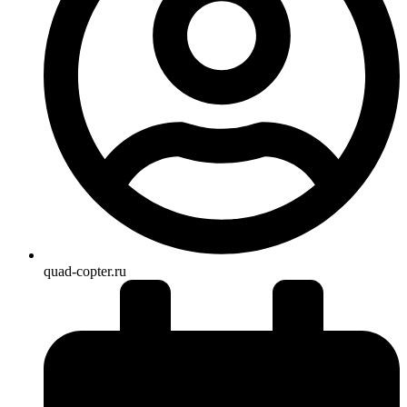
quad-copter.ru