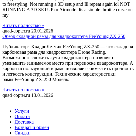
to freestyling. Not running a 3D setup and Ill repeat again lol NOT
RUNNING A 3D SETUP or Airmode. Its a simple throttle curve on
my
Читать полностью »
quad-copter.ru
20.01.2026
Обзор складной рамы для квадрокоптера FeeYoung ZX-250
Публикатор: КвадроЛетчик FeeYoung ZX-250 — это складная
карбоновая рама для квадрокоптера Drone Racing.
Возможность сложить лучи квадрокоптера позволяют
уменьшить занимаемое место при переноске квадрокоптера. А
карбон использующий в раме позволяет совместить прочность
и легкость конструкции. Технические характеристики
рамы FeeYoung ZX-250 Модель:
Читать полностью »
quad-copter.ru
13.01.2026
Услуги
Оплата
Доставка
Возврат и обмен
Скидки