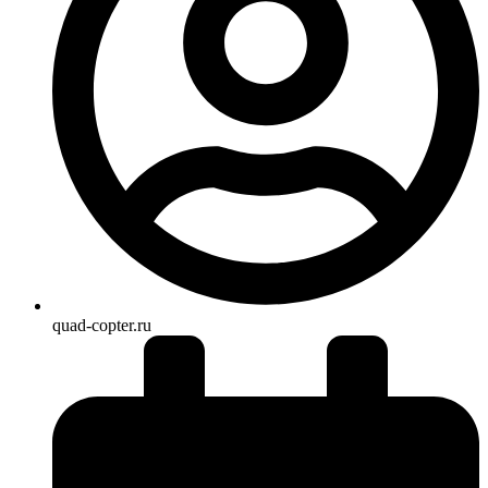
quad-copter.ru