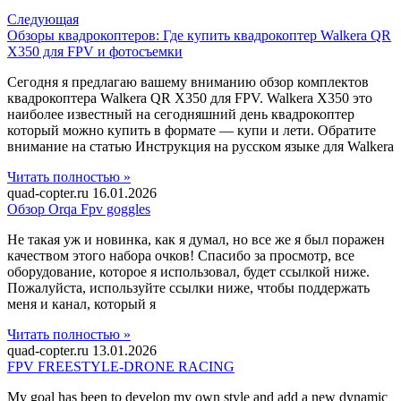
Следующая
Обзоры квадрокоптеров: Где купить квадрокоптер Walkera QR
X350 для FPV и фотосъемки
Сегодня я предлагаю вашему вниманию обзор комплектов
квадрокоптера Walkera QR X350 для FPV. Walkera X350 это
наиболее известный на сегодняшний день квадрокоптер
который можно купить в формате — купи и лети. Обратите
внимание на статью Инструкция на русском языке для Walkera
Читать полностью »
quad-copter.ru
16.01.2026
Обзор Orqa Fpv goggles
Не такая уж и новинка, как я думал, но все же я был поражен
качеством этого набора очков! Спасибо за просмотр, все
оборудование, которое я использовал, будет ссылкой ниже.
Пожалуйста, используйте ссылки ниже, чтобы поддержать
меня и канал, который я
Читать полностью »
quad-copter.ru
13.01.2026
FPV FREESTYLE-DRONE RACING
My goal has been to develop my own style and add a new dynamic