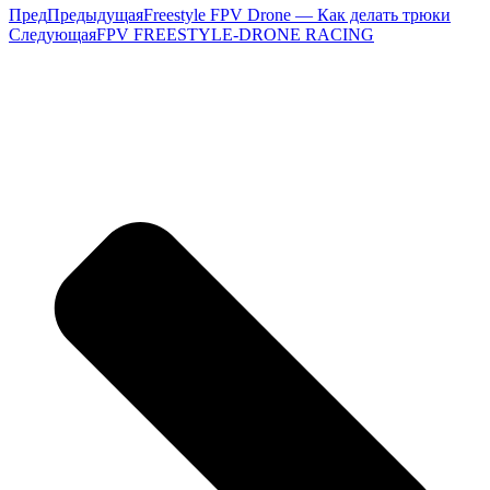
Пред
Предыдущая
Freestyle FPV Drone — Как делать трюки
Следующая
FPV FREESTYLE-DRONE RACING