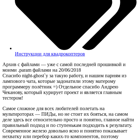
Инструкции для квадрокоптеров
Архив с файлами — уже с самой последней прошивкой и
моими .param файлами на 20/06/2018
Спасибо night-ghost`у за такую работу, и нашим парням из
лампового чата, которые задонатили этому матерому
программеру полётник =) Отдельное спасибо Андрею
Чеканову, который курирует проект и является главным
тестером!
Самое сложное для всех любителей полетать на
мультироторах — ПИДы, но не стоит их бояться, на самом
деле здесь все относительно просто и понятно, главное найти
правильный подход и по ступенькам подходить к результату.
Современное железо довольно ясно и понятно показывает
нехватку или перебор каких-то компонентов, поэтому