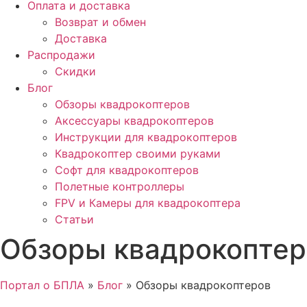
Оплата и доставка
Возврат и обмен
Доставка
Распродажи
Скидки
Блог
Обзоры квадрокоптеров
Аксессуары квадрокоптеров
Инструкции для квадрокоптеров
Квадрокоптер своими руками
Софт для квадрокоптеров
Полетные контроллеры
FPV и Камеры для квадрокоптера
Статьи
Обзоры квадрокоптер
Портал о БПЛА
»
Блог
»
Обзоры квадрокоптеров