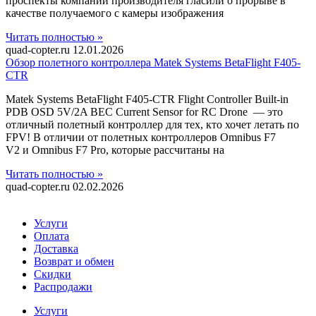
проспекты компании производителя гласили о прорыве в
качестве получаемого с камеры изображения
Читать полностью »
quad-copter.ru
12.01.2026
Обзор полетного контроллера Matek Systems BetaFlight F405-
CTR
Matek Systems BetaFlight F405-CTR Flight Controller Built-in
PDB OSD 5V/2A BEC Current Sensor for RC Drone — это
отличный полетный контроллер для тех, кто хочет летать по
FPV! В отличии от полетных контроллеров Omnibus F7
V2 и Omnibus F7 Pro, которые рассчитаны на
Читать полностью »
quad-copter.ru
02.02.2026
Услуги
Оплата
Доставка
Возврат и обмен
Скидки
Распродажи
Услуги