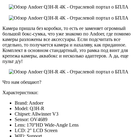
Камера пришла без коробки, то есть ее заменяет огромный
большой бокс-сумка, что уже знакомо по Andoer, где помимо
камеры разложены все аксессуары. Если подсчитать все
отдельно, то получается камера и нахаляву, как приданное.
Комплект в основном стандартный, это рамка под винт для
крепежа камеры, аквабокс и несколько адаптеров. А да, еще
пульт д/у!
Что нам обещают?
Характеристики:
Brand: Andoer
Model: Q3H-R
Chipset: Allwinner V3
Sensor: OV4689
Lens: 170°HD Wide-Angle Lens
LCD: 2″ LCD Screen
WiFi: Support