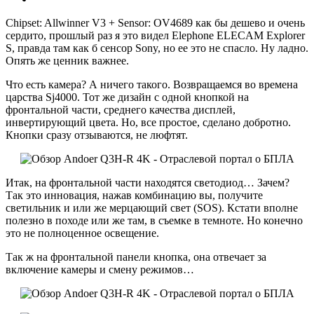
Chipset: Allwinner V3 + Sensor: OV4689 как бы дешево и очень
сердито, прошлый раз я это видел Elephone ELECAM Explorer
S, правда там как б сенсор Sony, но ее это не спасло. Ну ладно.
Опять же ценник важнее.
Что есть камера? А ничего такого. Возвращаемся во времена
царства Sj4000. Тот же дизайн с одной кнопкой на
фронтальной части, среднего качества дисплей,
инвертирующий цвета. Но, все простое, сделано добротно.
Кнопки сразу отзываются, не люфтят.
Итак, на фронтальной части находятся светодиод… Зачем?
Так это инновация, нажав комбинацию вы, получите
светильник и или же мерцающий свет (SOS). Кстати вполне
полезно в походе или же там, в съемке в темноте. Но конечно
это не полноценное освещение.
Так ж на фронтальной панели кнопка, она отвечает за
включение камеры и смену режимов…