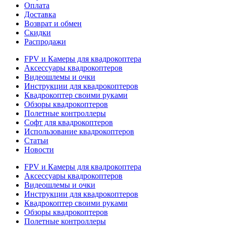
Оплата
Доставка
Возврат и обмен
Скидки
Распродажи
FPV и Камеры для квадрокоптера
Аксессуары квадрокоптеров
Видеошлемы и очки
Инструкции для квадрокоптеров
Квадрокоптер своими руками
Обзоры квадрокоптеров
Полетные контроллеры
Софт для квадрокоптеров
Использование квадрокоптеров
Статьи
Новости
FPV и Камеры для квадрокоптера
Аксессуары квадрокоптеров
Видеошлемы и очки
Инструкции для квадрокоптеров
Квадрокоптер своими руками
Обзоры квадрокоптеров
Полетные контроллеры