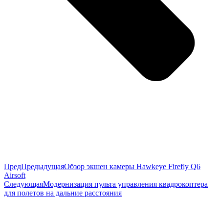
Пред
Предыдущая
Обзор экшен камеры Hawkeye Firefly Q6
Airsoft
Следующая
Модернизация пульта управления квадрокоптера
для полетов на дальние расстояния