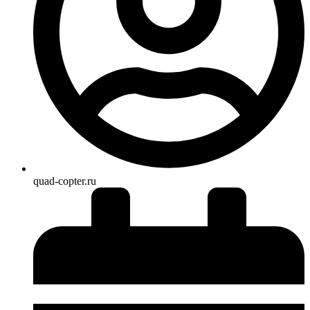
quad-copter.ru