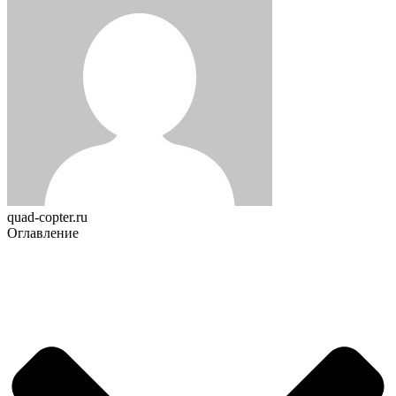
quad-copter.ru
Оглавление