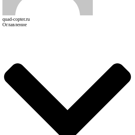
quad-copter.ru
Оглавление