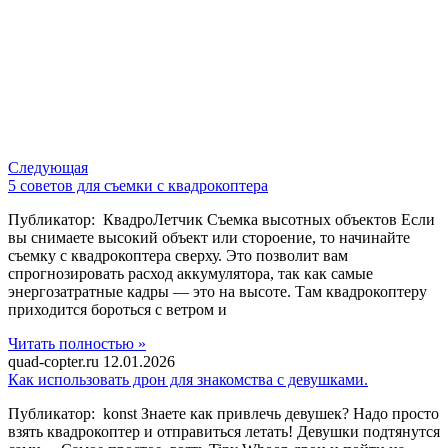
Следующая
5 советов для съемки с квадрокоптера
Публикатор: КвадроЛетчик Съемка высотных объектов Если
вы снимаете высокий объект или стороение, то начинайте
съемку с квадрокоптера сверху. Это позволит вам
спрогнозировать расход аккумулятора, так как самые
энергозатратные кадры — это на высоте. Там квадрокоптеру
приходится бороться с ветром и
Читать полностью »
quad-copter.ru
12.01.2026
Как использовать дрон для знакомства с девушками.
Публикатор: konst Знаете как привлечь девушек? Надо просто
взять квадрокоптер и отправиться летать! Девушки подтянутся