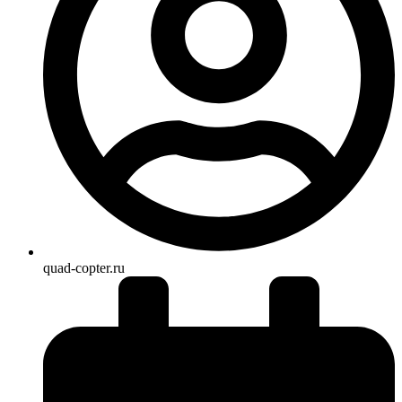
quad-copter.ru