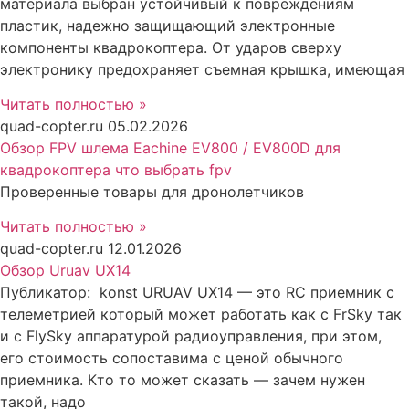
материала выбран устойчивый к повреждениям
пластик, надежно защищающий электронные
компоненты квадрокоптера. От ударов сверху
электронику предохраняет съемная крышка, имеющая
Читать полностью »
quad-copter.ru
05.02.2026
Обзор FPV шлема Eachine EV800 / EV800D для
квадрокоптера что выбрать fpv
Проверенные товары для дронолетчиков
Читать полностью »
quad-copter.ru
12.01.2026
Обзор Uruav UX14
Публикатор: konst URUAV UX14 — это RC приемник с
телеметрией который может работать как с FrSky так
и с FlySky аппаратурой радиоуправления, при этом,
его стоимость сопоставима с ценой обычного
приемника. Кто то может сказать — зачем нужен
такой, надо