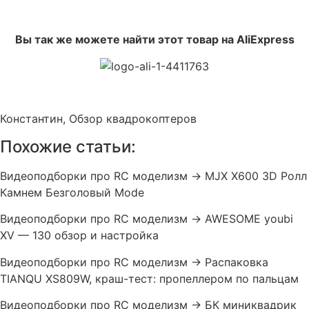
Вы так же можете найти этот товар на AliExpress
Константин, Обзор квадрокоптеров
Похожие статьи:
Видеоподборки про RC моделизм → MJX X600 3D Ролл
Камнем Безголовый Mode
Видеоподборки про RC моделизм → AWESOME youbi
XV — 130 обзор и настройка
Видеоподборки про RC моделизм → Распаковка
TIANQU XS809W, краш-тест: пропеллером по пальцам
Видеоподборки про RC моделизм → БК миниквадрик