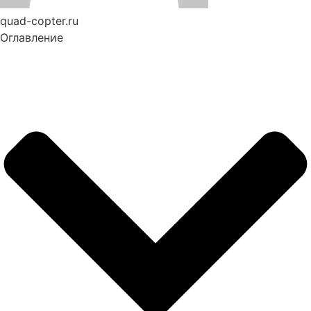
quad-copter.ru
Оглавление