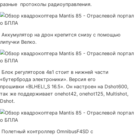
разные протоколы радиоуправления.
Аккумулятор на дрон крепится снизу с помощью
липучки Велко.
Блок регуляторов 4в1 стоит в нижней части
«бутерброда электроники». Версия его
прошивки «BLHELI_S 16.5». Он настроен на Dshot600,
так же поддерживает onehot42, onehot125, Multishot,
Dshot.
Полетный контроллер OmnibusF4SD с