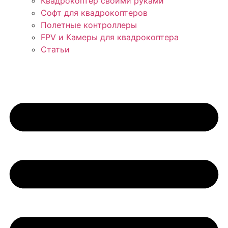
Квадрокоптер своими руками
Софт для квадрокоптеров
Полетные контроллеры
FPV и Камеры для квадрокоптера
Статьи