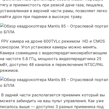
тягу и приемистость при резкой даче газа, пищалка,
установленная в верхней части рамы, позволяет легко
найти дрон при падении в высокую траву.
FPV камера на дроне 600TVLс режимом HD и CMOS
сенсором. Угол установки камеры можно менять.
Камера совмещена с видеопередатчикомработающим
на частоте 5.8 ГГц, мощность видеопередатчика 25
мВт, доступно 48 каналов и переключение NTSC/PAL
режимов.
В задней части располагается приемник который вы
можете забиндить на ваш пульт управления. Как уже
писалось выше — доступно 3 разных приемника под