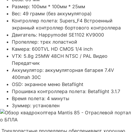
Размер: 100мм * 100мм * 25мм
Вес: 49 грамм (без аккумулятора)
Контроллер полета: Supers_F4 Встроенный
экранный контроллер бортового контроллера
Двигатель: Happymodel SE1102 KV9000
Пропеллер: трех лопастной
Камера: 600TVL HD CMOS 1/4 inch
VTX: 5.8g 25MW 48CH NTSC / PAL Видео
Передатчик
Аккумулятор: аккумуляторная батарея 7.4V
400mah 30C
OSD: экранное меню Betaflight
Прошивка контроллера полета: Betaflight 3.1.7
Время полета: 4 минуты
Зуммер: установлен
Трехлопастные пропеллеры обеспечивают хорошую