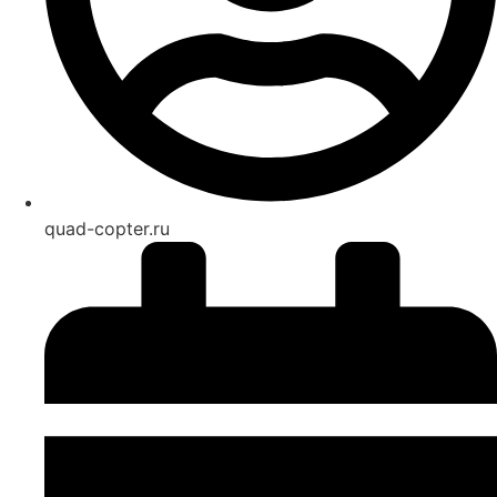
quad-copter.ru