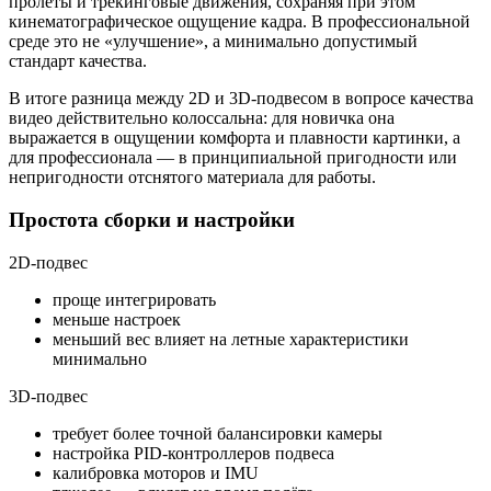
пролёты и трекинговые движения, сохраняя при этом
кинематографическое ощущение кадра. В профессиональной
среде это не «улучшение», а минимально допустимый
стандарт качества.
В итоге разница между 2D и 3D-подвесом в вопросе качества
видео действительно колоссальна: для новичка она
выражается в ощущении комфорта и плавности картинки, а
для профессионала — в принципиальной пригодности или
непригодности отснятого материала для работы.
Простота сборки и настройки
2D-подвес
проще интегрировать
меньше настроек
меньший вес влияет на летные характеристики
минимально
3D-подвес
требует более точной балансировки камеры
настройка PID-контроллеров подвеса
калибровка моторов и IMU