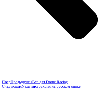
Пред
Предыдущая
Все для Drone Racing
Следующая
Naza инструкция на русском языке