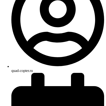
quad-copter.ru