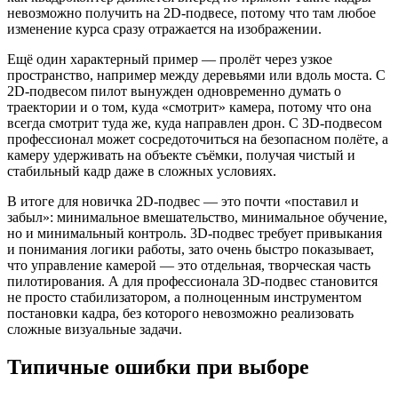
невозможно получить на 2D-подвесе, потому что там любое
изменение курса сразу отражается на изображении.
Ещё один характерный пример — пролёт через узкое
пространство, например между деревьями или вдоль моста. С
2D-подвесом пилот вынужден одновременно думать о
траектории и о том, куда «смотрит» камера, потому что она
всегда смотрит туда же, куда направлен дрон. С 3D-подвесом
профессионал может сосредоточиться на безопасном полёте, а
камеру удерживать на объекте съёмки, получая чистый и
стабильный кадр даже в сложных условиях.
В итоге для новичка 2D-подвес — это почти «поставил и
забыл»: минимальное вмешательство, минимальное обучение,
но и минимальный контроль. 3D-подвес требует привыкания
и понимания логики работы, зато очень быстро показывает,
что управление камерой — это отдельная, творческая часть
пилотирования. А для профессионала 3D-подвес становится
не просто стабилизатором, а полноценным инструментом
постановки кадра, без которого невозможно реализовать
сложные визуальные задачи.
Типичные ошибки при выборе