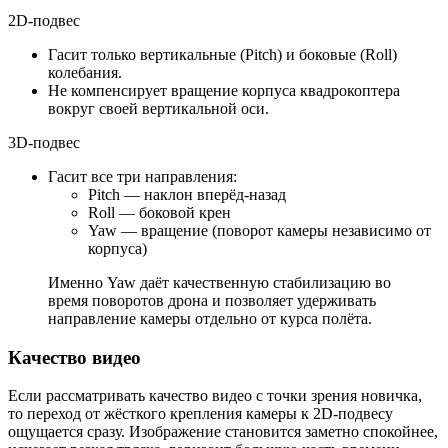
2D-подвес
Гасит только вертикальные (Pitch) и боковые (Roll)
колебания.
Не компенсирует вращение корпуса квадрокоптера
вокруг своей вертикальной оси.
3D-подвес
Гасит все три направления:
Pitch — наклон вперёд-назад
Roll — боковой крен
Yaw — вращение (поворот камеры независимо от
корпуса)
Именно Yaw даёт качественную стабилизацию во
время поворотов дрона и позволяет удерживать
направление камеры отдельно от курса полёта.
Качество видео
Если рассматривать качество видео с точки зрения новичка,
то переход от жёсткого крепления камеры к 2D-подвесу
ощущается сразу. Изображение становится заметно спокойнее,