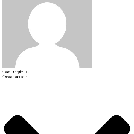
quad-copter.ru
Оглавление