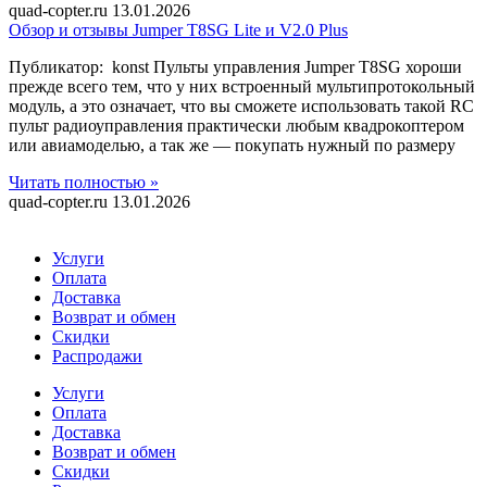
quad-copter.ru
13.01.2026
Обзор и отзывы Jumper T8SG Lite и V2.0 Plus
Публикатор: konst Пульты управления Jumper T8SG хороши
прежде всего тем, что у них встроенный мультипротокольный
модуль, а это означает, что вы сможете использовать такой RC
пульт радиоуправления практически любым квадрокоптером
или авиамоделью, а так же — покупать нужный по размеру
Читать полностью »
quad-copter.ru
13.01.2026
Услуги
Оплата
Доставка
Возврат и обмен
Скидки
Распродажи
Услуги
Оплата
Доставка
Возврат и обмен
Скидки