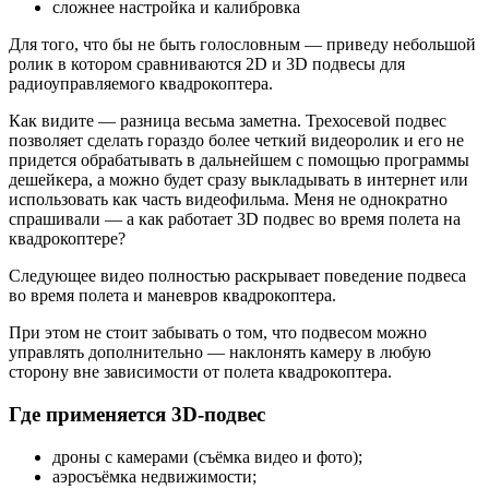
сложнее настройка и калибровка
Для того, что бы не быть голословным — приведу небольшой
ролик в котором сравниваются 2D и 3D подвесы для
радиоуправляемого квадрокоптера.
Как видите — разница весьма заметна. Трехосевой подвес
позволяет сделать гораздо более четкий видеоролик и его не
придется обрабатывать в дальнейшем с помощью программы
дешейкера, а можно будет сразу выкладывать в интернет или
использовать как часть видеофильма. Меня не однократно
спрашивали — а как работает 3D подвес во время полета на
квадрокоптере?
Следующее видео полностью раскрывает поведение подвеса
во время полета и маневров квадрокоптера.
При этом не стоит забывать о том, что подвесом можно
управлять дополнительно — наклонять камеру в любую
сторону вне зависимости от полета квадрокоптера.
Где применяется 3D-подвес
дроны с камерами (съёмка видео и фото);
аэросъёмка недвижимости;