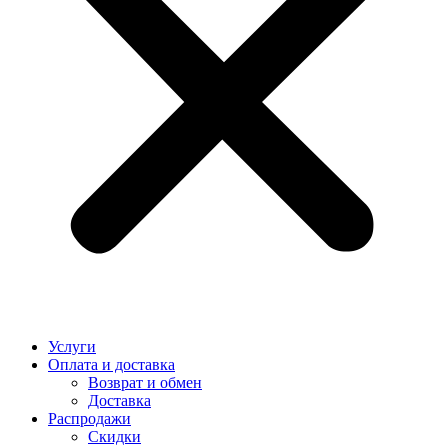
Услуги
Оплата и доставка
Возврат и обмен
Доставка
Распродажи
Скидки