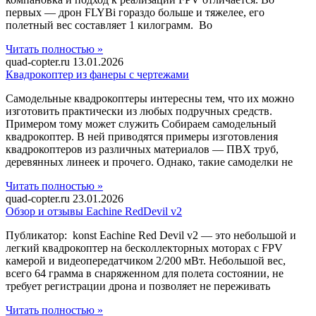
первых — дрон FLYBi гораздо больше и тяжелее, его
полетный вес составляет 1 килограмм. Во
Читать полностью »
quad-copter.ru
13.01.2026
Квадрокоптер из фанеры с чертежами
Самодельные квадрокоптеры интересны тем, что их можно
изготовить практически из любых подручных средств.
Примером тому может служить Собираем самодельный
квадрокоптер. В ней приводятся примеры изготовления
квадрокоптеров из различных материалов — ПВХ труб,
деревянных линеек и прочего. Однако, такие самоделки не
Читать полностью »
quad-copter.ru
23.01.2026
Обзор и отзывы Eachine RedDevil v2
Публикатор: konst Eachine Red Devil v2 — это небольшой и
легкий квадрокоптер на бесколлекторных моторах с FPV
камерой и видеопередатчиком 2/200 мВт. Небольшой вес,
всего 64 грамма в снаряженном для полета состоянии, не
требует регистрации дрона и позволяет не переживать
Читать полностью »