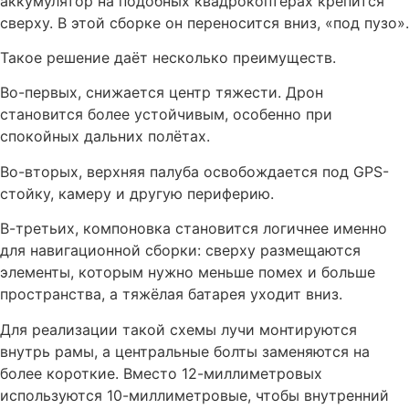
аккумулятор на подобных квадрокоптерах крепится
сверху. В этой сборке он переносится вниз, «под пузо».
Такое решение даёт несколько преимуществ.
Во-первых, снижается центр тяжести. Дрон
становится более устойчивым, особенно при
спокойных дальних полётах.
Во-вторых, верхняя палуба освобождается под GPS-
стойку, камеру и другую периферию.
В-третьих, компоновка становится логичнее именно
для навигационной сборки: сверху размещаются
элементы, которым нужно меньше помех и больше
пространства, а тяжёлая батарея уходит вниз.
Для реализации такой схемы лучи монтируются
внутрь рамы, а центральные болты заменяются на
более короткие. Вместо 12-миллиметровых
используются 10-миллиметровые, чтобы внутренний