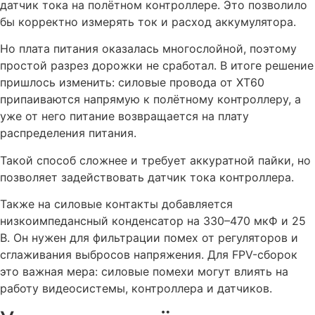
датчик тока на полётном контроллере. Это позволило
бы корректно измерять ток и расход аккумулятора.
Но плата питания оказалась многослойной, поэтому
простой разрез дорожки не сработал. В итоге решение
пришлось изменить: силовые провода от XT60
припаиваются напрямую к полётному контроллеру, а
уже от него питание возвращается на плату
распределения питания.
Такой способ сложнее и требует аккуратной пайки, но
позволяет задействовать датчик тока контроллера.
Также на силовые контакты добавляется
низкоимпедансный конденсатор на 330–470 мкФ и 25
В. Он нужен для фильтрации помех от регуляторов и
сглаживания выбросов напряжения. Для FPV-сборок
это важная мера: силовые помехи могут влиять на
работу видеосистемы, контроллера и датчиков.