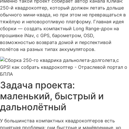
Именно такой проект собирает автор канала Юлиан:
250-й квадрокоптер, который должен летать дольше
обычного мини-квада, но при этом не превращаться в
тяжёлую и неповоротливую платформу. Главная идея
сборки — создать компактный Long Range-дрон на
прошивке iNav, с GPS, барометром, OSD,
возможностью возврата домой и перспективой
полётов на разных типах аккумуляторов.
Задача проекта:
маленький, быстрый и
дальнолётный
У большинства компактных квадрокоптеров есть
понятная проблема: они быстрые и манёвренные, но