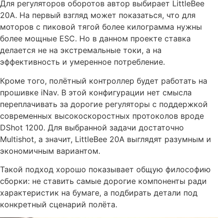
Для регуляторов оборотов автор выбирает LittleBee
20A. На первый взгляд может показаться, что для
моторов с пиковой тягой более килограмма нужны
более мощные ESC. Но в данном проекте ставка
делается не на экстремальные токи, а на
эффективность и умеренное потребление.
Кроме того, полётный контроллер будет работать на
прошивке iNav. В этой конфигурации нет смысла
переплачивать за дорогие регуляторы с поддержкой
современных высокоскоростных протоколов вроде
DShot 1200. Для выбранной задачи достаточно
Multishot, а значит, LittleBee 20A выглядят разумным и
экономичным вариантом.
Такой подход хорошо показывает общую философию
сборки: не ставить самые дорогие компоненты ради
характеристик на бумаге, а подбирать детали под
конкретный сценарий полёта.