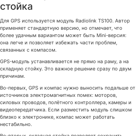
стойка
Для GPS используется модуль Radiolink TS100. Автор
применяет стандартную версию, но отмечает, что
более удачным вариантом может быть Mini-версия:
она легче и позволяет избежать части проблем,
связанных с компасом.
GPS-модуль устанавливается не прямо на раму, а на
складную стойку. Это важное решение сразу по двум
причинам.
Во-первых, GPS и компас нужно выносить подальше от
источников электромагнитных помех: моторов,
силовых проводов, полётного контроллера, камеры и
видеопередатчика. Если разместить модуль слишком
близко к электронике, компас может работать
нестабильно.
Во-вторых, складная стойка позволяет сохранить