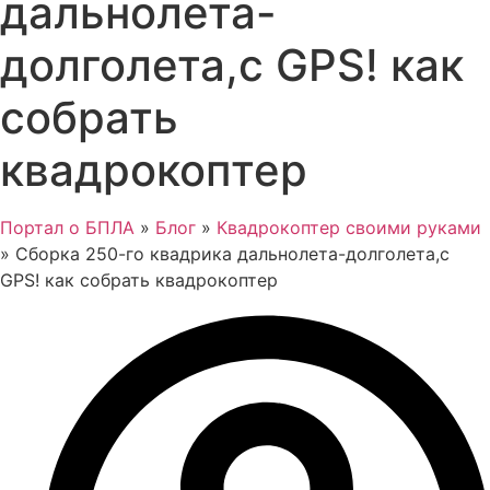
дальнолета-
долголета,с GPS! как
собрать
квадрокоптер
Портал о БПЛА
»
Блог
»
Квадрокоптер своими руками
»
Сборка 250-го квадрика дальнолета-долголета,с
GPS! как собрать квадрокоптер