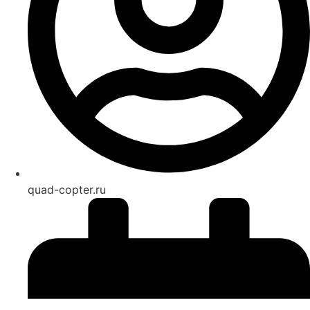
quad-copter.ru