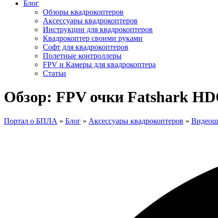
Блог
Обзоры квадрокоптеров
Аксессуары квадрокоптеров
Инструкции для квадрокоптеров
Квадрокоптер своими руками
Софт для квадрокоптеров
Полетные контроллеры
FPV и Камеры для квадрокоптера
Статьи
Обзор: FPV очки Fatshark H
Портал о БПЛА
»
Блог
»
Аксессуары квадрокоптеров
»
Видеошл