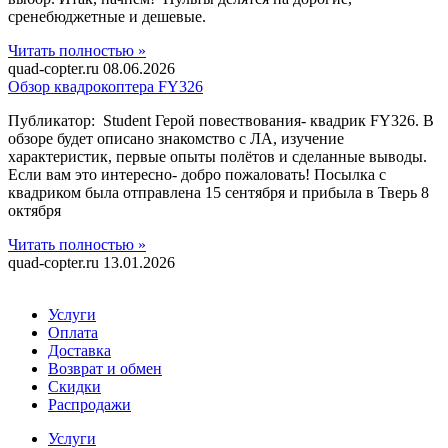
сренебюджетные и дешевые.
Читать полностью »
quad-copter.ru
08.06.2026
Обзор квадрокоптера FY326
Публикатор: Student Герой повествования- квадрик FY326. В
обзоре будет описано знакомство с ЛА, изучение
характеристик, первые опыты полётов и сделанные выводы.
Если вам это интересно- добро пожаловать! Посылка с
квадриком была отправлена 15 сентября и прибыла в Тверь 8
октября
Читать полностью »
quad-copter.ru
13.01.2026
Услуги
Оплата
Доставка
Возврат и обмен
Скидки
Распродажи
Услуги