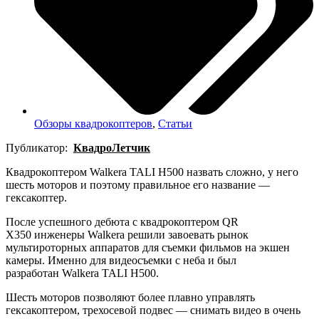
Обзоры квадрокоптеров
,
Статьи
Публикатор:
КвадроЛетчик
Квадрокоптером Walkera TALI H500 назвать сложно, у него
шесть моторов и поэтому правильное его название —
гексакоптер.
После успешного дебюта с квадрокоптером QR
X350 инженеры Walkera решили завоевать рынок
мультироторных аппаратов для съемки фильмов на экшен
камеры. Именно для видеосъемки с неба и был
разработан Walkera TALI H500.
Шесть моторов позволяют более плавно управлять
гексакоптером, трехосевой подвес — снимать видео в очень