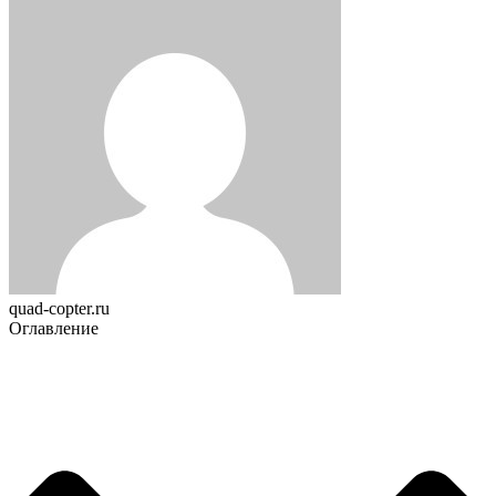
quad-copter.ru
Оглавление