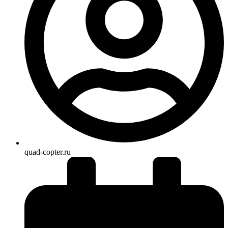
quad-copter.ru