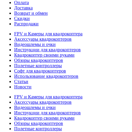
Оплата
Доставка
Возврат и обмен
Скидки
Распродажи
FPV и Камеры для квадрокоптера
Аксессуары квадрокоптеров
Видеошлемы и очки
Инструкции для квадрокоптеров
Квадрокоптер своими руками
Обзоры квадрокоптеров
Полетные контроллеры
Софт для квадрокоптеров
Использование квадрокоптеров
Статьи
Новости
FPV и Камеры для квадрокоптера
Аксессуары квадрокоптеров
Видеошлемы и очки
Инструкции для квадрокоптеров
Квадрокоптер своими руками
Обзоры квадрокоптеров
Полетные контроллеры