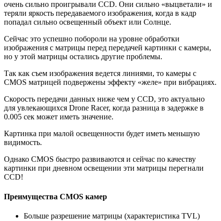
очень сильно проигрывали CCD. Они сильно «выцветали» и
теряли яркость передаваемого изображения, когда в кадр
попадал сильно освещенный объект или Солнце.
Сейчас это успешно побороли на уровне обработки
изображения с матрицы перед передачей картинки с камеры,
но у этой матрицы остались другие проблемы.
Так как съем изображения ведется линиями, то камеры с
CMOS матрицей подвержены эффекту «желе» при вибрациях.
Скорость передачи данных ниже чем у CCD, это актуально
для увлекающихся Drone Racer, когда разница в задержке в
0.005 сек может иметь значение.
Картинка при малой освещенности будет иметь меньшую
видимость.
Однако CMOS быстро развиваются и сейчас по качеству
картинки при дневном освещении эти матрицы перегнали
CCD!
Преимущества CMOS камер
Больше разрешение матрицы (характеристика TVL)