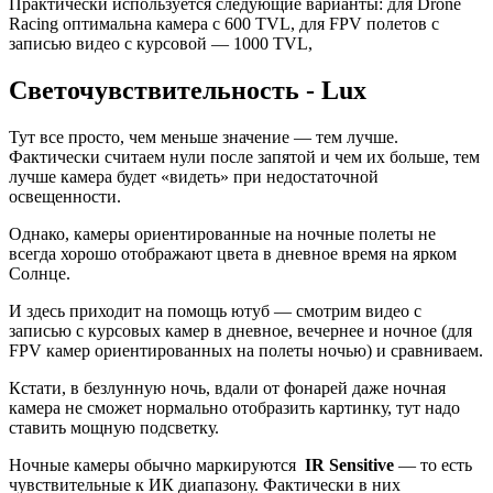
Практически используется следующие варианты: для Drone
Racing оптимальна камера с 600 TVL, для FPV полетов с
записью видео с курсовой — 1000 TVL,
Светочувствительность - Lux
Тут все просто, чем меньше значение — тем лучше.
Фактически считаем нули после запятой и чем их больше, тем
лучше камера будет «видеть» при недостаточной
освещенности.
Однако, камеры ориентированные на ночные полеты не
всегда хорошо отображают цвета в дневное время на ярком
Солнце.
И здесь приходит на помощь ютуб — смотрим видео с
записью с курсовых камер в дневное, вечернее и ночное (для
FPV камер ориентированных на полеты ночью) и сравниваем.
Кстати, в безлунную ночь, вдали от фонарей даже ночная
камера не сможет нормально отобразить картинку, тут надо
ставить мощную подсветку.
Ночные камеры обычно маркируются
IR Sensitive
— то есть
чувствительные к ИК диапазону. Фактически в них