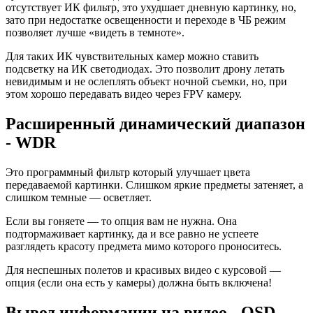
отсутствует ИК фильтр, это ухудшает дневную картинку, но,
зато при недостатке освещенности и переходе в ЧБ режим
позволяет лучше «видеть в темноте».
Для таких ИК чувствительных камер можно ставить
подсветку на ИК светодиодах. Это позволит дрону летать
невидимым и не ослеплять объект ночной съемки, но, при
этом хорошо передавать видео через FPV камеру.
Расширенный динамический диапазон
- WDR
Это программный фильтр который улучшает цвета
передаваемой картинки. Слишком яркие предметы затеняет, а
слишком темные — осветляет.
Если вы гоняете — то опция вам не нужна. Она
подтормаживает картинку, да и все равно не успеете
разглядеть красоту предмета мимо которого проноситесь.
Для неспешных полетов и красивых видео с курсовой —
опция (если она есть у камеры) должна быть включена!
Вывод информации на видео - OSD