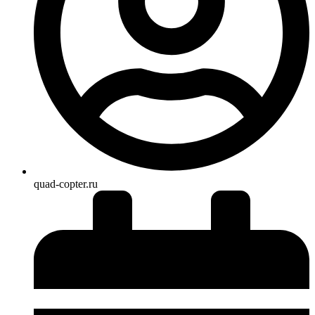
quad-copter.ru