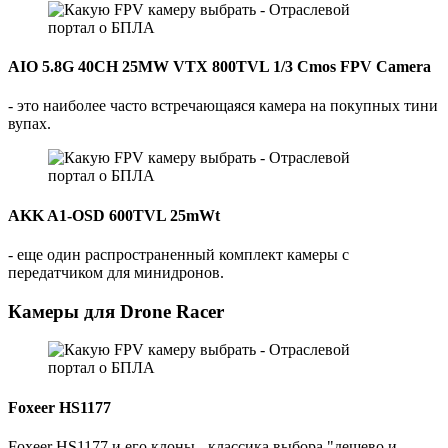
AIO 5.8G 40CH 25MW VTX 800TVL 1/3 Cmos FPV Camera
- это наиболее часто встречающаяся камера на покупных тини
вупах.
AKK A1-OSD 600TVL 25mWt
- еще один распространенный комплект камеры с
передатчиком для минидронов.
Камеры для Drone Racer
Foxeer HS1177
Foxeer HS1177 и его клоны - классика выбора "дешево и