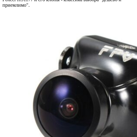
приемлимо".