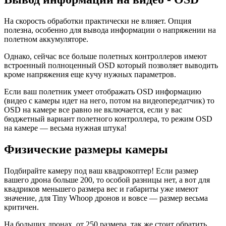
На скорость обработки практически не влияет. Опция
полезна, особенно для вывода информации о напряжении на
полетном аккумуляторе.
Однако, сейчас все больше полетных контроллеров имеют
встроенный полноценный OSD который позволяет выводить
кроме напряжения еще кучу нужных параметров.
Если ваш полетник умеет отображать OSD информацию
(видео с камеры идет на него, потом на видеопередатчик) то
OSD на камере все равно не включается, если у вас
бюджетный вариант полетного контроллера, то режим OSD
на камере — весьма нужная штука!
Физические размеры камеры
Подбирайте камеру под ваш квадрокоптер! Если размер
вашего дрона больше 200, то особой разницы нет, а вот для
квадриков меньшего размера вес и габариты уже имеют
значение, для Tiny Whoop дронов и вовсе — размер весьма
критичен.
На больших дронах, от 250 размера, так же стоит обратить