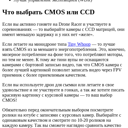
Что выбрать CMOS или CCD
Если вы активно гоняете на Drone Racer и участвуете в
соревнованиях — то выбирайте камеры с CCD матрицей, они
имеют меньшую задержку и у них нет «желе».
Если летаете на минидроне типа
Tiny Whoop
— то лучше
взять CMOS из за меньшего энергопотребления. Это, конечно,
мизерное потребление на фоне того, что потребляют моторы,
но тем не менее. К тому же тини вупы не оснащаются
камерами с бортовой записью видео, так что CMOS камера с
более лучшей картинкой позволит записать видео через FPV
приемник с более приемлимым качеством.
Если вы используете дрон для съемки или летаете в свое
удовольствие и не участвуете в гонках, а так же хотите писать
красивую картинку с курсовой камеры — то ваш выбор
CMOS!
Обязательно перед окончательным выбором посмотрите
ролики на ютубе с записями с курсовых камер. Выбирайте с
одинаковым качеством и смотрите по 10-20 роликов на
каждую камеру. Так вы сможете наглядно сравнить качество