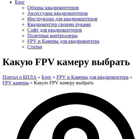
Блог
Обзоры квадрокоптеров
Аксессуары квадрокоптеров
Инструкции для квадрокоптеров
Квадрокоптер своими руками
Софт для квадрокоптеров
Полетные контроллеры
FPV и Камеры для квадрокоптера
Статьи
Какую FPV камеру выбрать
Портал о БПЛА
»
Блог
»
FPV и Камеры для квадрокоптера
»
FPV камеры
»
Какую FPV камеру выбрать