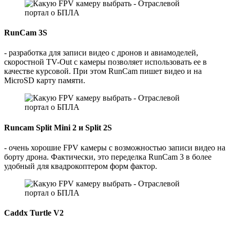
RunCam 3S
- разработка для записи видео с дронов и авиамоделей,
скоростной TV-Out с камеры позволяет использовать ее в
качестве курсовой. При этом RunCam пишет видео и на
MicroSD карту памяти.
Runcam Split Mini 2 и Split 2S
- очень хорошие FPV камеры с возможностью записи видео на
борту дрона. Фактически, это переделка RunCam 3 в более
удобный для квадрокоптером форм фактор.
Caddx Turtle V2