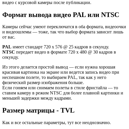
видео с курсовой камеры после публикации.
Формат вывода видео PAL или NTSC
Камеры сейчас умеют переключатся в оба формата, видеоочки
и видеошлемы — тоже, так что выбор формата зависит лишь
от вас.
PAL
имеет стандарт 720 x 576 @ 25 кадров в секунду.
NTSC
передает видео в формате 720 x 480 @ 30 кадров в
секунду.
Из этого делается простой вывод — если нужна хорошая
красивая картинка на экране или ведется запись видео при
неспешном полете, то выбираем PAL, так как у него
физический размер изображения больше.
Если гоняем или снимаем полеты в стиле фристайла — то
ставим камеру в режим NTSC для более плавной картинки и
меньшей задержки между кадрами.
Размер матрицы - TVL
Как и все остальные параметры, тут все неоднозначно.