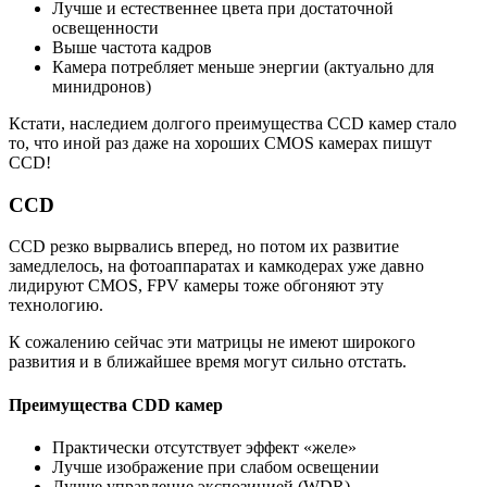
Лучше и естественнее цвета при достаточной
освещенности
Выше частота кадров
Камера потребляет меньше энергии (актуально для
минидронов)
Кстати, наследием долгого преимущества CCD камер стало
то, что иной раз даже на хороших CMOS камерах пишут
CCD!
CCD
CCD резко вырвались вперед, но потом их развитие
замедлелось, на фотоаппаратах и камкодерах уже давно
лидируют CMOS, FPV камеры тоже обгоняют эту
технологию.
К сожалению сейчас эти матрицы не имеют широкого
развития и в ближайшее время могут сильно отстать.
Преимущества CDD камер
Практически отсутствует эффект «желе»
Лучше изображение при слабом освещении
Лучше управление экспозицией (WDR)