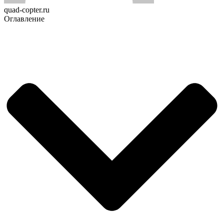
quad-copter.ru
Оглавление