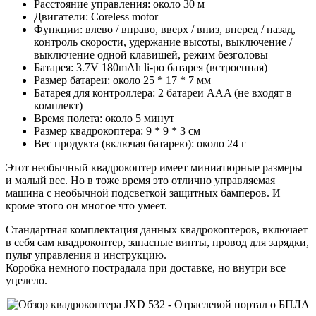
Расстояние управления: около 30 м
Двигатели: Coreless motоr
Функции: влево / вправо, вверх / вниз, вперед / назад,
контроль скорости, удержание высоты, выключение /
выключение одной клавишей, режим безголовы
Батарея: 3.7V 180mAh li-po батарея (встроенная)
Размер батареи: около 25 * 17 * 7 мм
Батарея для контроллера: 2 батареи AAA (не входят в
комплект)
Время полета: около 5 минут
Размер квадрокоптера: 9 * 9 * 3 см
Вес продукта (включая батарею): около 24 г
Этот необычный квадрокоптер имеет миниатюрные размеры
и малый вес. Но в тоже время это отлично управляемая
машина с необычной подсветкой защитных бамперов. И
кроме этого он многое что умеет.
Стандартная комплектация данных квадрокоптеров, включает
в себя сам квадрокоптер, запасные винты, провод для зарядки,
пульт управления и инструкцию.
Коробка немного пострадала при доставке, но внутри все
уцелело.