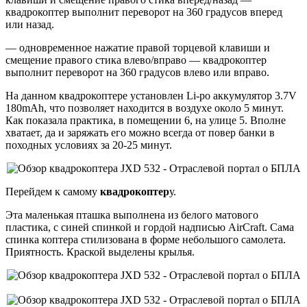
квадрокоптер выполнит переворот на 360 градусов вперед
или назад.
— одновременное нажатие правой торцевой клавиши и
смещение правого стика влево/вправо — квадрокоптер
выполнит переворот на 360 градусов влево или вправо.
На данном квадрокоптере установлен Li-po аккумулятор 3.7V
180mAh, что позволяет находится в воздухе около 5 минут.
Как показала практика, в помещении 6, на улице 5. Вполне
хватает, да и заряжать его можно всегда от повер банки в
походных условиях за 20-25 минут.
Перейдем к самому
квадрокоптер
у.
Эта маленькая пташка выполнена из белого матового
пластика, с синей спинкой и гордой надписью AirCraft. Сама
спинка коптера стилизована в форме небольшого самолета.
Приятность. Краской выделены крылья.