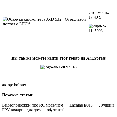
Стоимость:
17.49 $
Вы так же можете найти этот товар на AliExpress
автор: bobster
Похожие статьи:
Видеоподборки про RC моделизм → Eachine E013 — Лучший
FPV квадрик для дома и обучения!