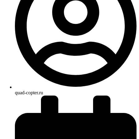
quad-copter.ru