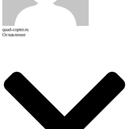
quad-copter.ru
Оглавление