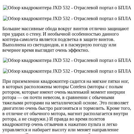
Большие массивные обода вокруг винтов отлично защищают
при ударах о стену. И необычной особенностью данного
коптера-самолета является подсветка в защите винтов.
Выполнена из светодиодов, и в пасмурную погоду или
вечернее время выглядит очень эффектно.
При приземлении квадрокоптер садится на мягкие пятки ног,
в которых расположены моторы Coreless (моторы с полым
ротором, которые имеют очень маленький момент инерции
ротора — он почти невесом, в сравнении с обычными
тяжелыми роторами на металлической основе. Это позволяет
двигателю очень быстро разгоняться и тормозить. Кроме того,
в отличие от обычного мотора, магнит располагается внутри
ротора, а не снаружи.) И правда во время полетов
квадрокоптер очень отзывчив к нажатию пульта и легко
управляется и набирает высоту или меняет направление